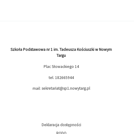
Szkoła Podstawowa nr 1 im. Tadeusza Kościuszki w Nowym
Targu
Plac Słowackiego 14
tel. 182665944
mail:
sekretariat@sp1.nowytarg.pl
Deklaracja dostępności
RODO