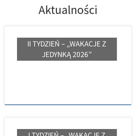
Aktualności
II TYDZIEŃ – „WAKACJE Z
JEDYNKĄ 2026”
I TYDZIEŃ – „WAKACJE Z