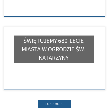
ŚWIĘTUJEMY 680-LECIE
MIASTA W OGRODZIE ŚW.
KATARZYNY
LOAD MORE