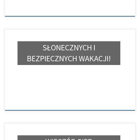
SŁONECZNYCH I
BEZPIECZNYCH WAKACJI!